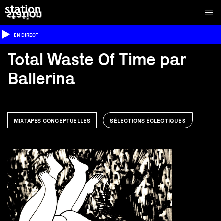
EN DIRECT
Total Waste Of Time par
Ballerina
MIXTAPES CONCEPTUELLES
SÉLECTIONS ÉCLECTIQUES