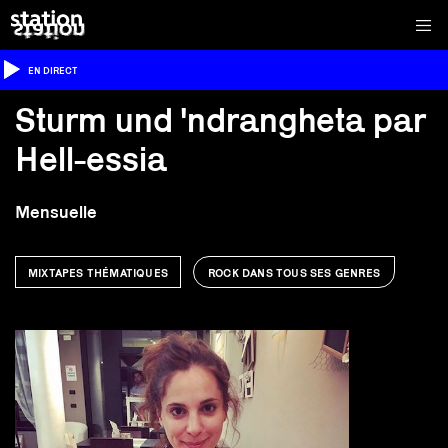
EN DIRECT
Sturm und 'ndrangheta par
Hell-essia
Mensuelle
MIXTAPES THÉMATIQUES
ROCK DANS TOUS SES GENRES