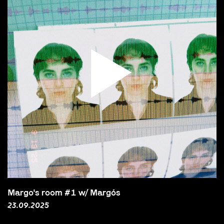
Margo's room #1 w/ Margós
23.09.2025