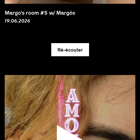
Margo's room #5 w/ Margós
19.06.2026