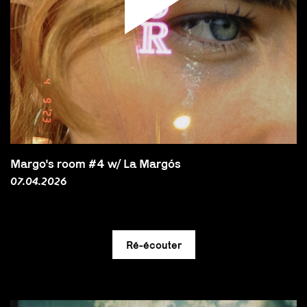
Margo's room #4 w/ La Margós
07.04.2026