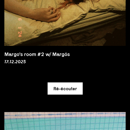
Margo's room #2 w/ Margós
17.12.2025