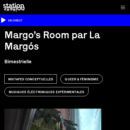
EN DIRECT
Margo’s Room par La
Margós
Bimestrielle
MIXTAPES CONCEPTUELLES
QUEER & FÉMINISME
MUSIQUES ÉLÉCTRONIQUES EXPÉRIMENTALES