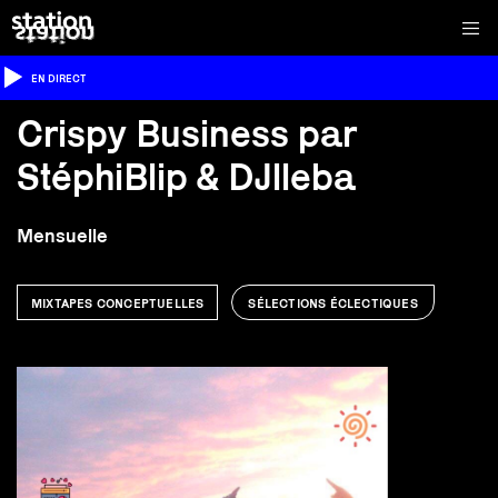
EN DIRECT
Crispy Business par
StéphiBlip & DJlleba
Mensuelle
MIXTAPES CONCEPTUELLES
SÉLECTIONS ÉCLECTIQUES