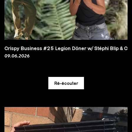
Crispy Business #25 Legion Döner w/ Stéphi Blip & Co
09.06.2026