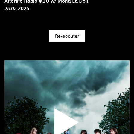
Afterlife Radio #10 w/ Mona La Doll
25.02.2026