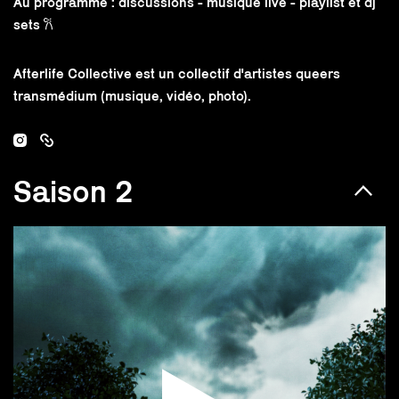
Au programme : discussions - musique live - playlist et dj
sets 𐙚
Afterlife Collective est un collectif d'artistes queers
transmédium (musique, vidéo, photo).
Saison 2