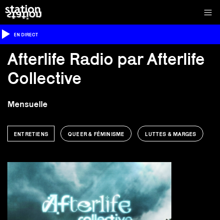
EN DIRECT
Afterlife Radio par Afterlife
Collective
Mensuelle
ENTRETIENS
QUEER & FÉMINISME
LUTTES & MARGES