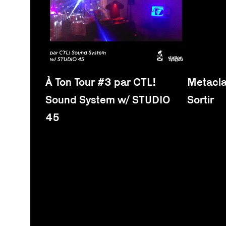
À Ton Tour #3 par CTL!
Metacla
Sound System w/ STUDIO
Sortir
45