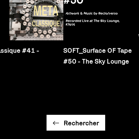
ssique #41 -
SOFT_Surface OF Tape
#50 - The Sky Lounge
Rechercher