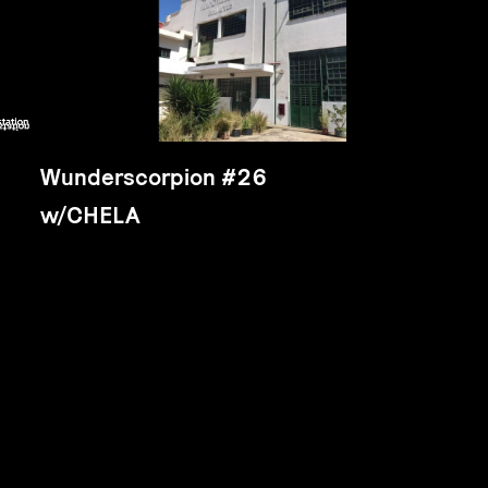
Wunderscorpion #26
w/CHELA