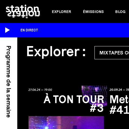
EXPLORER
ÉMISSIONS
BLOG
EN DIRECT
Explorer
:
Programme de la semaine
MIXTAPES 