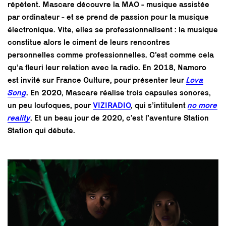
répètent. Mascare découvre la MAO - musique assistée
par ordinateur - et se prend de passion pour la musique
électronique. Vite, elles se professionnalisent : la musique
constitue alors le ciment de leurs rencontres
personnelles comme professionnelles. C’est comme cela
qu’a fleuri leur relation avec la radio. En 2018, Namoro
est invité sur France Culture, pour présenter leur
Lova
Song
. En 2020, Mascare réalise trois capsules sonores,
un peu loufoques, pour
VIZIRADIO
, qui s’intitulent
no more
reality
. Et un beau jour de 2020, c’est l’aventure Station
Station qui débute.