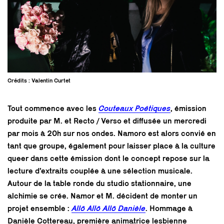
Crédits : Valentin Curtet
Tout commence avec les
Couteaux Poétiques
, émission
produite par M. et Recto / Verso et diffusée un mercredi
par mois à 20h sur nos ondes. Namoro est alors convié en
tant que groupe, également pour laisser place à la culture
queer dans cette émission dont le concept repose sur la
lecture d’extraits couplée à une sélection musicale.
Autour de la table ronde du studio stationnaire, une
alchimie se crée. Namor et M. décident de monter un
projet ensemble :
Allô Allô Allô Danièle
. Hommage à
Danièle Cottereau, première animatrice lesbienne